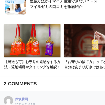
勉強方法がイマイチ信頼できない？－ス
マイルゼミの口コミを徹底紹介
【郵送も可】お守りの返納をする方
「お守りの捨て方」って
法－返納場所やタイミングを解説！
自分はあまり好きではあ
2
COMMENTS
保坂耕司
2021年11月9日