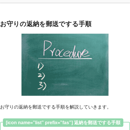
お守りの返納を郵送でする手順
お守りの返納を郵送でする手順を解説していきます。
[icon name=”list” prefix=”fas”] 返納を郵送でする手順