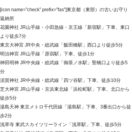
[icon name=”check” prefix=”fas”]東京都（東部）の古いお守り
返納所
花園神社 JR山手線・小田急線・京王線「新宿駅」下車、東口
より徒歩7分
東京大神宮 JR中央・総武線「飯田橋駅」西口より徒歩5分
明治神宮 JR山手線「原宿駅」下車、徒歩1分
神田明神 JR中央線・総武線「御茶ノ水駅」聖橋口より徒歩5
分
須賀神社 JR中央線・総武線「四ツ谷駅」下車、徒歩10分
芝大神宮 JR山手線・京浜東北線「浜松町駅」下車、北口から
徒歩5分
湯島天神 東京メトロ千代田線「湯島駅」下車、3番出口から徒
歩2分
浅草寺 東武スカイツリーライン「浅草駅」下車、徒歩5分