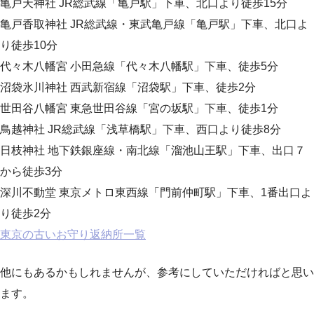
亀戸天神社 JR総武線「亀戸駅」下車、北口より徒歩15分
亀戸香取神社 JR総武線・東武亀戸線「亀戸駅」下車、北口よ
り徒歩10分
代々木八幡宮 小田急線「代々木八幡駅」下車、徒歩5分
沼袋氷川神社 西武新宿線「沼袋駅」下車、徒歩2分
世田谷八幡宮 東急世田谷線「宮の坂駅」下車、徒歩1分
鳥越神社 JR総武線「浅草橋駅」下車、西口より徒歩8分
日枝神社 地下鉄銀座線・南北線「溜池山王駅」下車、出口７
から徒歩3分
深川不動堂 東京メトロ東西線「門前仲町駅」下車、1番出口よ
り徒歩2分
東京の古いお守り返納所一覧
他にもあるかもしれませんが、参考にしていただければと思い
ます。