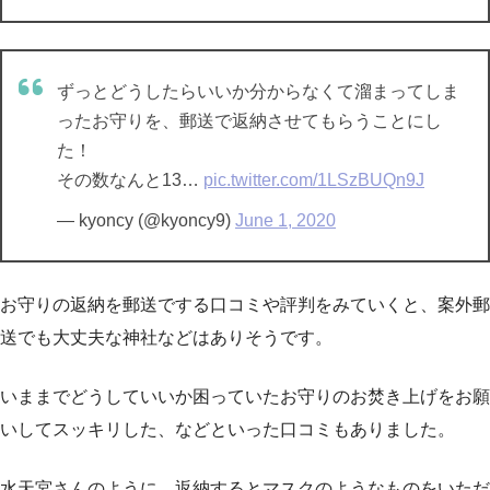
ずっとどうしたらいいか分からなくて溜まってしま
ったお守りを、郵送で返納させてもらうことにし
た！
その数なんと13…
pic.twitter.com/1LSzBUQn9J
— kyoncy (@kyoncy9)
June 1, 2020
お守りの返納を郵送でする口コミや評判をみていくと、案外郵
送でも大丈夫な神社などはありそうです。
いままで
どうしていいか困っていたお守りのお焚き上げをお願
いしてスッキリした
、などといった口コミもありました。
水天宮さんのように、返納するとマスクのようなものをいただ