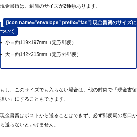
現金書留は、封筒のサイズが2種類あります。
[icon name=”envelope” prefix=”fas”] 現金書留のサイズに
ついて
小＝約119×197mm（定形郵便）
大＝約142×215mm（定形外郵便）
もし、このサイズでも入らない場合は、他の封筒で「現金書留
扱い」にすることもできます。
現金書留はポストから送ることはできず、
必ず郵便局の窓口か
ら
送らないといけません。