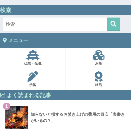
検索
メニュー
仏教・仏像
お墓
学習
終活
よく読まれる記事
1
知らないと損するお焚き上げの費用の目安「表書き
がいるの？」