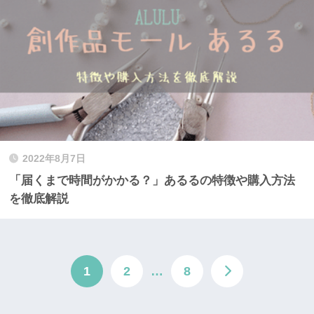
2022年8月7日
「届くまで時間がかかる？」あるるの特徴や購入方法
を徹底解説
1
2
…
8