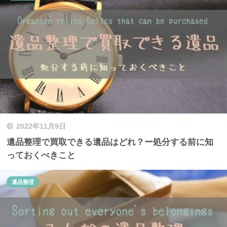
2022年11月9日
遺品整理で買取できる遺品はどれ？ー処分する前に知
っておくべきこと
遺品整理