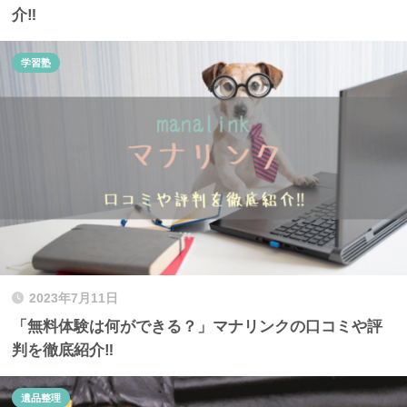
介‼
学習塾
2023年7月11日
「無料体験は何ができる？」マナリンクの口コミや評
判を徹底紹介‼
遺品整理