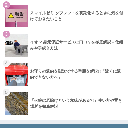
2
スマイルゼミ タブレットを初期化するときに気を付
けておきたいこと
3
イオン 身元保証サービスの口コミを徹底解説－仕組
みや手続き方法
4
お守りの返納を郵送でする手順を解説!!「近くに返
納できない方へ」
5
「火箸は厄除けという意味がある?!」使い方や置き
場所を徹底解説