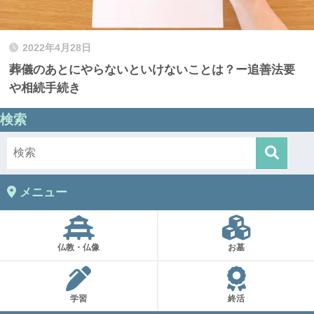
2022年4月28日
葬儀のあとにやらないといけないことは？ー追善法要
や相続手続き
検索
メニュー
仏教・仏像
お墓
学習
終活