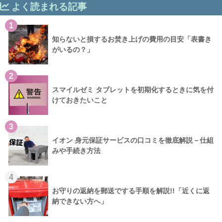
よく読まれる記事
1
知らないと損するお焚き上げの費用の目安「表書き
がいるの？」
2
スマイルゼミ タブレットを初期化するときに気を付
けておきたいこと
3
イオン 身元保証サービスの口コミを徹底解説－仕組
みや手続き方法
4
お守りの返納を郵送でする手順を解説!!「近くに返
納できない方へ」