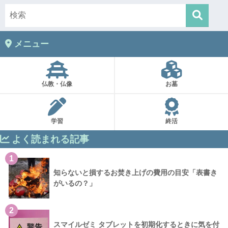
メニュー
仏教・仏像
お墓
学習
終活
よく読まれる記事
1
知らないと損するお焚き上げの費用の目安「表書き
がいるの？」
2
スマイルゼミ タブレットを初期化するときに気を付