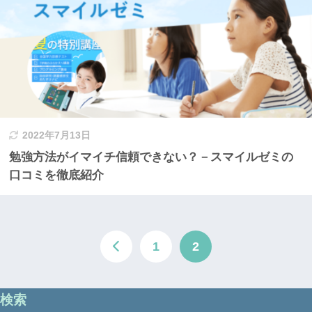
2022年7月13日
勉強方法がイマイチ信頼できない？－スマイルゼミの
口コミを徹底紹介
1
2
検索