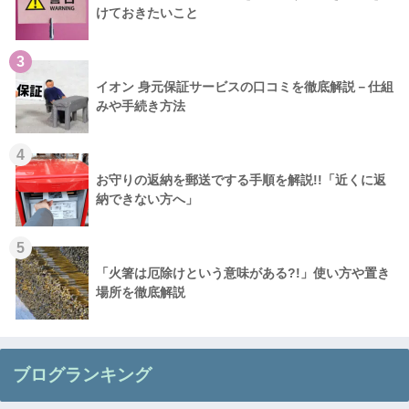
けておきたいこと
3
イオン 身元保証サービスの口コミを徹底解説－仕組
みや手続き方法
4
お守りの返納を郵送でする手順を解説!!「近くに返
納できない方へ」
5
「火箸は厄除けという意味がある?!」使い方や置き
場所を徹底解説
ブログランキング